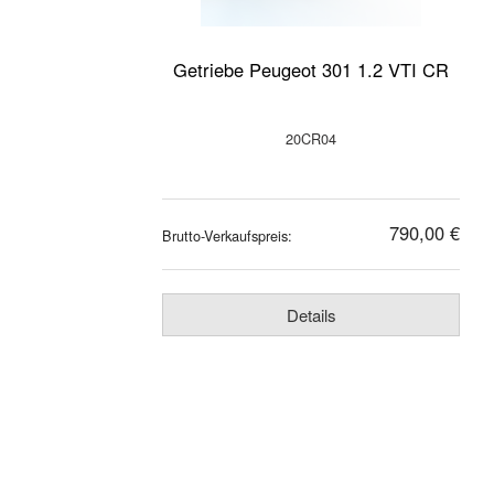
Getriebe Peugeot 301 1.2 VTI CR
20CR04
790,00 €
Brutto-Verkaufspreis:
Details