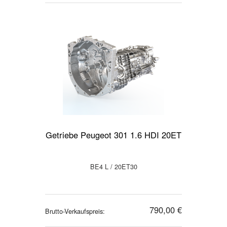
Getriebe Peugeot 301 1.6 HDI 20ET
BE4 L / 20ET30
790,00 €
Brutto-Verkaufspreis: