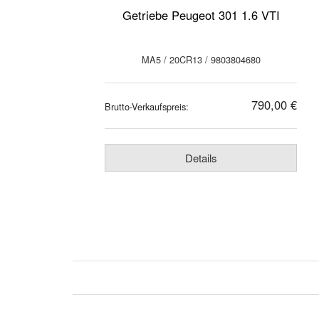
Getriebe Peugeot 301 1.6 VTI
MA5 / 20CR13 / 9803804680
790,00 €
Brutto-Verkaufspreis:
Details