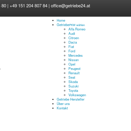
 80 | +49 151 204 807 84 |
office@getriebe24.at
Home
Getriebe
PKW wählen
Alfa Romeo
Audi
Citroen
Dacia
Fiat
Ford
Mercedes
Nissan
Opel
Peugeot
Renault
Seat
Skoda
Suzuki
Toyota
Volkswagen
Getriebe Hersteller
Über uns
Kontakt