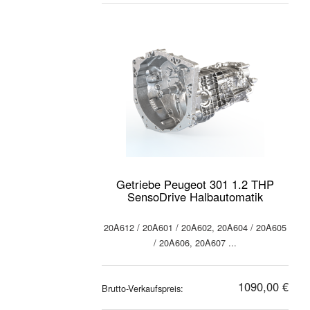
Getriebe Peugeot 301 1.2 THP
SensoDrive Halbautomatik
20A612 / 20A601 / 20A602, 20A604 / 20A605
/ 20A606, 20A607 ...
1090,00 €
Brutto-Verkaufspreis: