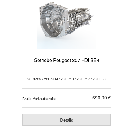
Getriebe Peugeot 307 HDI BE4
20DM09 / 20DM39 / 20DP13 / 20DP17 / 20DL50
690,00 €
Brutto-Verkaufspreis:
Details