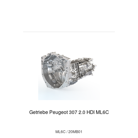
Getriebe Peugeot 307 2.0 HDI ML6C
ML6C / 20MB01