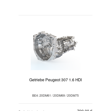
Getriebe Peugeot 307 1.6 HDI
BE4: 20DM61 / 20DM69 / 20DM75
790,00 €