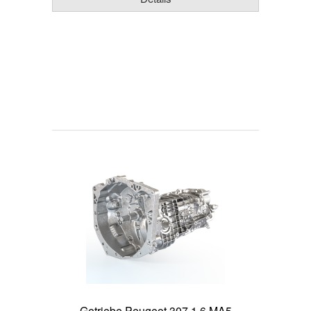
Getriebe Peugeot 307 1.6 MA5