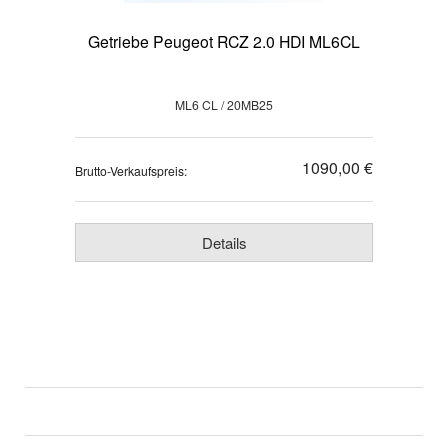
Getriebe Peugeot RCZ 2.0 HDI ML6CL
ML6 CL / 20MB25
1090,00 €
Brutto-Verkaufspreis:
Details