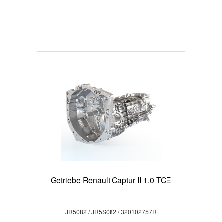
Getriebe Renault Captur II 1.0 TCE
JR5082 / JR5S082 / 320102757R