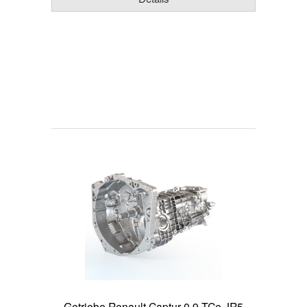
Getriebe Renault Captur 0.9 TCe JR5