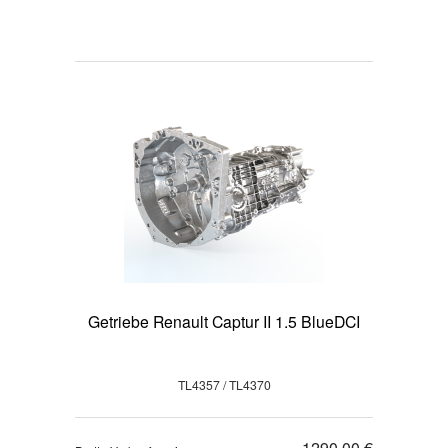
Getriebe Renault Captur II 1.5 BlueDCI
TL4357 / TL4370
1290,00 €