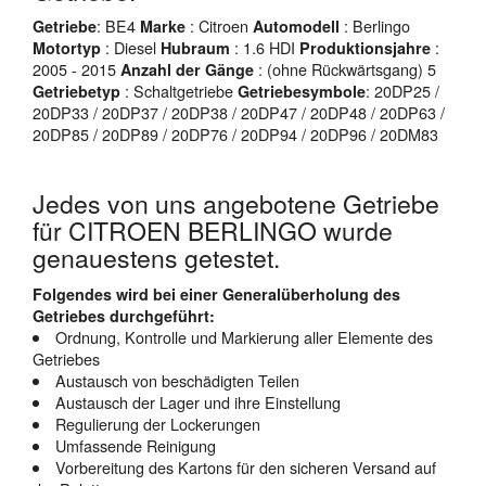
: BE4
: Citroen
: Berlingo
Getriebe
Marke
Automodell
: Diesel
: 1.6 HDI
:
Motortyp
Hubraum
Produktionsjahre
2005 - 2015
: (ohne Rückwärtsgang) 5
Anzahl der Gänge
: Schaltgetriebe
: 20DP25 /
Getriebetyp
Getriebesymbole
20DP33 / 20DP37 / 20DP38 / 20DP47 / 20DP48 / 20DP63 /
20DP85 / 20DP89 / 20DP76 / 20DP94 / 20DP96 / 20DM83
Jedes von uns angebotene Getriebe
für CITROEN BERLINGO wurde
genauestens getestet.
Folgendes wird bei einer Generalüberholung des
Getriebes durchgeführt:
Ordnung, Kontrolle und Markierung aller Elemente des
Getriebes
Austausch von beschädigten Teilen
Austausch der Lager und ihre Einstellung
Regulierung der Lockerungen
Umfassende Reinigung
Vorbereitung des Kartons für den sicheren Versand auf