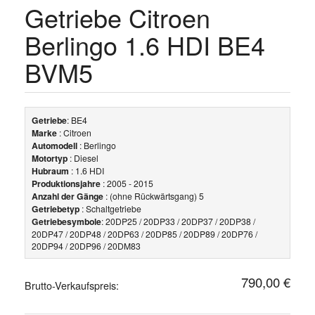
Getriebe Citroen
Berlingo 1.6 HDI BE4
BVM5
Getriebe
: BE4
Marke
: Citroen
Automodell
: Berlingo
Motortyp
: Diesel
Hubraum
: 1.6 HDI
Produktionsjahre
: 2005 - 2015
Anzahl der Gänge
: (ohne Rückwärtsgang) 5
Getriebetyp
: Schaltgetriebe
Getriebesymbole
: 20DP25 / 20DP33 / 20DP37 / 20DP38 /
20DP47 / 20DP48 / 20DP63 / 20DP85 / 20DP89 / 20DP76 /
20DP94 / 20DP96 / 20DM83
790,00 €
Brutto-Verkaufspreis: