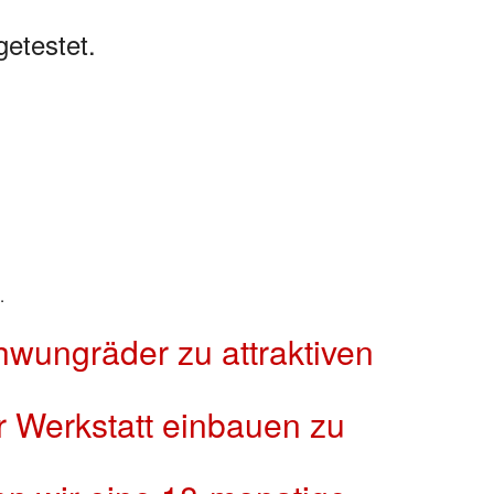
etestet.
.
wungräder zu attraktiven
r Werkstatt einbauen zu