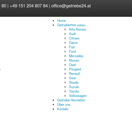
 80 | +49 151 204 807 84 |
office@getriebe24.at
Home
Getriebe
PKW wählen
Alfa Romeo
Audi
Citroen
Dacia
Fiat
Ford
Mercedes
Nissan
Opel
Peugeot
Renault
Seat
Skoda
Suzuki
Toyota
Volkswagen
Getriebe Hersteller
Über uns
Kontakt