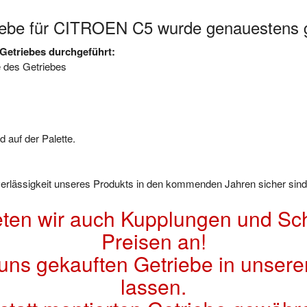
iebe für CITROEN C5 wurde genauestens g
Getriebes durchgeführt:
e des Getriebes
 auf der Palette.
uverlässigkeit unseres Produkts in den kommenden Jahren sicher sind
eten wir auch Kupplungen und Sch
Preisen an!
 uns gekauften Getriebe in unsere
lassen.