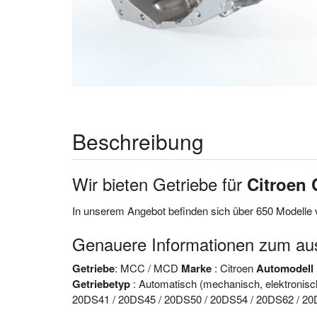
Beschreibung
Wir bieten Getriebe für
Citroen 
In unserem Angebot befinden sich über 650 Modelle 
Genauere Informationen zum a
Getriebe
: MCC / MCD
Marke
: Citroen
Automodell
Getriebetyp
: Automatisch (mechanisch, elektronisc
20DS41 / 20DS45 / 20DS50 / 20DS54 / 20DS62 / 20