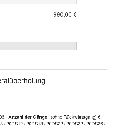
990,00 €
ralüberholung
06 -
Anzahl der Gänge
: (ohne Rückwärtsgang) 6
8 / 20DS12 / 20DS18 / 20DS22 / 20DS32 / 20DS36 /