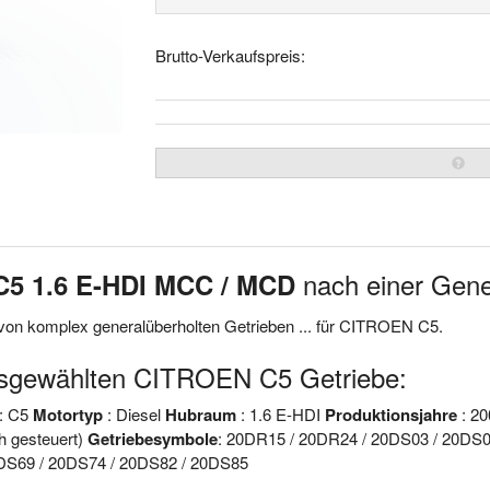
Brutto-Verkaufspreis:
nach einer Gene
C5 1.6 E-HDI MCC / MCD
von komplex generalüberholten Getrieben ... für CITROEN C5.
usgewählten CITROEN C5 Getriebe:
: C5
Motortyp
: Diesel
Hubraum
: 1.6 E-HDI
Produktionsjahre
: 20
h gesteuert)
Getriebesymbole
: 20DR15 / 20DR24 / 20DS03 / 20DS0
DS69 / 20DS74 / 20DS82 / 20DS85