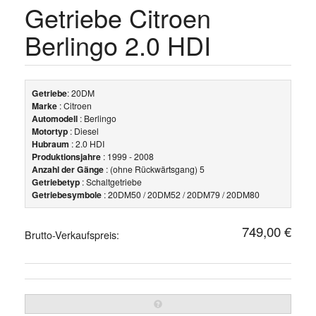
Getriebe Citroen
Berlingo 2.0 HDI
Getriebe
: 20DM
Marke
: Citroen
Automodell
: Berlingo
Motortyp
: Diesel
Hubraum
: 2.0 HDI
Produktionsjahre
: 1999 - 2008
Anzahl der Gänge
: (ohne Rückwärtsgang) 5
Getriebetyp
: Schaltgetriebe
Getriebesymbole
: 20DM50 / 20DM52 / 20DM79 / 20DM80
749,00 €
Brutto-Verkaufspreis: