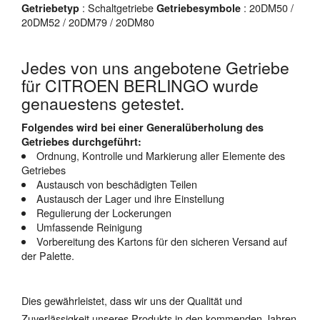
: Schaltgetriebe
: 20DM50 /
Getriebetyp
Getriebesymbole
20DM52 / 20DM79 / 20DM80
Jedes von uns angebotene Getriebe
für CITROEN BERLINGO wurde
genauestens getestet.
Folgendes wird bei einer Generalüberholung des
Getriebes durchgeführt:
Ordnung, Kontrolle und Markierung aller Elemente des
Getriebes
Austausch von beschädigten Teilen
Austausch der Lager und ihre Einstellung
Regulierung der Lockerungen
Umfassende Reinigung
Vorbereitung des Kartons für den sicheren Versand auf
der Palette.
Dies gewährleistet, dass wir uns der Qualität und
Zuverlässigkeit unseres Produkts in den kommenden Jahren