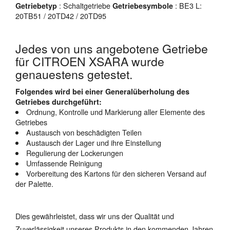
: Schaltgetriebe
: BE3 L:
Getriebetyp
Getriebesymbole
20TB51 / 20TD42 / 20TD95
Jedes von uns angebotene Getriebe
für CITROEN XSARA wurde
genauestens getestet.
Folgendes wird bei einer Generalüberholung des
Getriebes durchgeführt:
Ordnung, Kontrolle und Markierung aller Elemente des
Getriebes
Austausch von beschädigten Teilen
Austausch der Lager und ihre Einstellung
Regulierung der Lockerungen
Umfassende Reinigung
Vorbereitung des Kartons für den sicheren Versand auf
der Palette.
Dies gewährleistet, dass wir uns der Qualität und
Zuverlässigkeit unseres Produkts in den kommenden Jahren