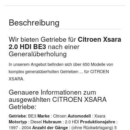
Beschreibung
Wir bieten Getriebe für
Citroen Xsara
2.0 HDI BE3
nach einer
Generalüberholung
In unserem Angebot befinden sich über 650 Modelle von
komplex generalüberholten Getrieben ... für CITROEN
XSARA.
Genauere Informationen zum
ausgewählten CITROEN XSARA
Getriebe:
: BE3
: Citroen
: Xsara
Getriebe
Marke
Automodell
: Diesel
: 2.0 HDI
:
Motortyp
Hubraum
Produktionsjahre
1997 - 2004
: (ohne Rückwärtsgang) 5
Anzahl der Gänge