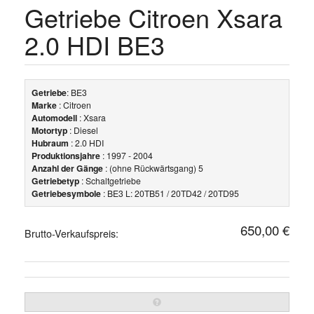
Getriebe Citroen Xsara
2.0 HDI BE3
Getriebe
: BE3
Marke
: Citroen
Automodell
: Xsara
Motortyp
: Diesel
Hubraum
: 2.0 HDI
Produktionsjahre
: 1997 - 2004
Anzahl der Gänge
: (ohne Rückwärtsgang) 5
Getriebetyp
: Schaltgetriebe
Getriebesymbole
: BE3 L: 20TB51 / 20TD42 / 20TD95
650,00 €
Brutto-Verkaufspreis: