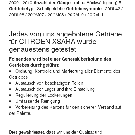
2000 - 2010
: (ohne Rückwärtsgang) 5
Anzahl der Gänge
: Schaltgetriebe
: 20DL42 /
Getriebetyp
Getriebesymbole
20DL98 / 20DM07 / 20DM08 / 20DM10 / 20DM11
Jedes von uns angebotene Getriebe
für CITROEN XSARA wurde
genauestens getestet.
Folgendes wird bei einer Generalüberholung des
Getriebes durchgeführt:
Ordnung, Kontrolle und Markierung aller Elemente des
Getriebes
Austausch von beschädigten Teilen
Austausch der Lager und ihre Einstellung
Regulierung der Lockerungen
Umfassende Reinigung
Vorbereitung des Kartons für den sicheren Versand auf
der Palette.
Dies gewährleistet, dass wir uns der Qualität und