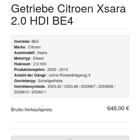
Getriebe Citroen Xsara
2.0 HDI BE4
Getriebe
: BE4
Marke
: Citroen
Automodell
: Xsara
Motortyp
: Diesel
Hubraum
: 2.0 HDI
Produktionsjahre
: 2000 - 2010
Anzahl der Gänge
: (ohne Rückwärtsgang) 5
Getriebetyp
: Schaltgetriebe
Getriebesymbole
: 20DL42 / 20DL98 / 20DM07 / 20DM08 /
20DM10 / 20DM11
649,00 €
Brutto-Verkaufspreis: