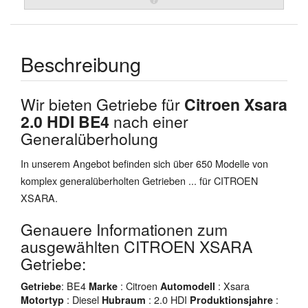
Beschreibung
Wir bieten Getriebe für
Citroen Xsara
2.0 HDI BE4
nach einer
Generalüberholung
In unserem Angebot befinden sich über 650 Modelle von
komplex generalüberholten Getrieben ... für CITROEN
XSARA.
Genauere Informationen zum
ausgewählten CITROEN XSARA
Getriebe:
: BE4
: Citroen
: Xsara
Getriebe
Marke
Automodell
: Diesel
: 2.0 HDI
:
Motortyp
Hubraum
Produktionsjahre