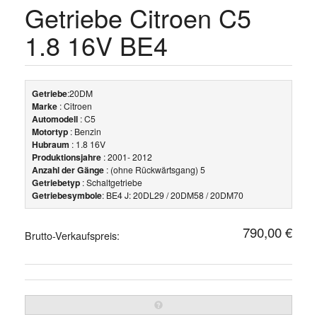
Getriebe Citroen C5
1.8 16V BE4
Getriebe
:20DM
Marke
: Citroen
Automodell
: C5
Motortyp
: Benzin
Hubraum
: 1.8 16V
Produktionsjahre
: 2001- 2012
Anzahl der Gänge
: (ohne Rückwärtsgang) 5
Getriebetyp
: Schaltgetriebe
Getriebesymbole
: BE4 J: 20DL29 / 20DM58 / 20DM70
790,00 €
Brutto-Verkaufspreis: