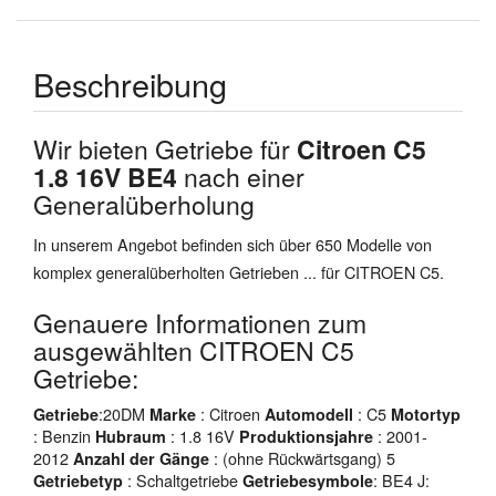
Beschreibung
Wir bieten Getriebe für
Citroen C5
1.8 16V BE4
nach einer
Generalüberholung
In unserem Angebot befinden sich über 650 Modelle von
komplex generalüberholten Getrieben ... für CITROEN C5.
Genauere Informationen zum
ausgewählten CITROEN C5
Getriebe:
:20DM
: Citroen
: C5
Getriebe
Marke
Automodell
Motortyp
: Benzin
: 1.8 16V
: 2001-
Hubraum
Produktionsjahre
2012
: (ohne Rückwärtsgang) 5
Anzahl der Gänge
: Schaltgetriebe
: BE4 J:
Getriebetyp
Getriebesymbole