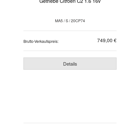
Getriebe Citroen C2 1.6 16v
MA5 / S / 20CP74
749,00 €
Brutto-Verkaufspreis:
Details