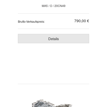
MA5 / O / 20CN49
790,00 €
Brutto-Verkaufspreis:
Details