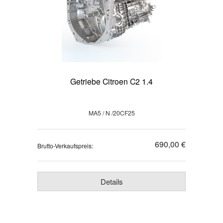
Getriebe Citroen C2 1.4
MA5 / N /20CF25
690,00 €
Brutto-Verkaufspreis:
Details