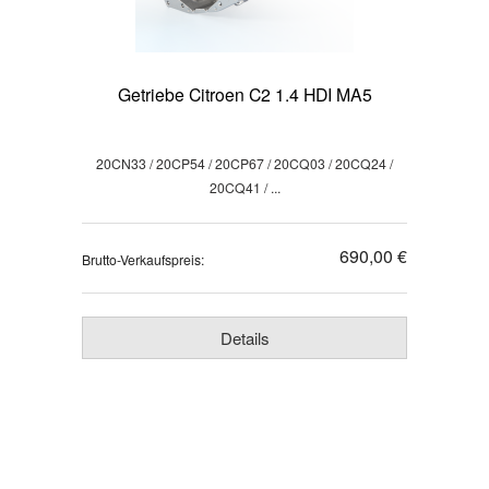
Getriebe Citroen C2 1.4 HDI MA5
20CN33 / 20CP54 / 20CP67 / 20CQ03 / 20CQ24 /
20CQ41 / ...
690,00 €
Brutto-Verkaufspreis:
Details