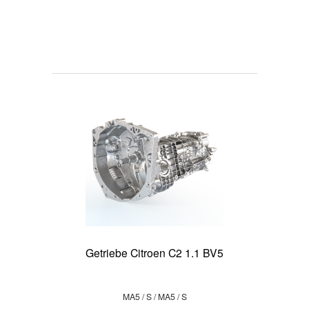
Getriebe Citroen C2 1.1 BV5
MA5 / S / MA5 / S