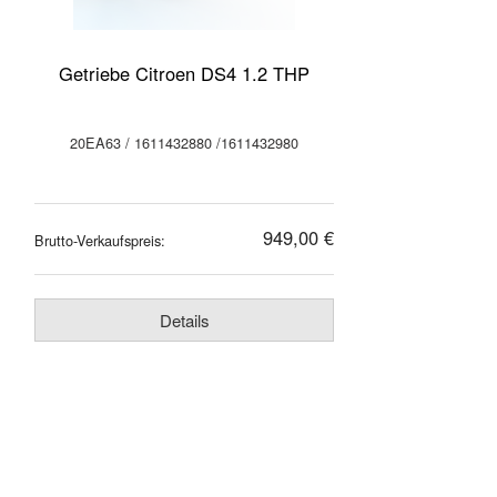
Getriebe Citroen DS4 1.2 THP
20EA63 / 1611432880 /1611432980
949,00 €
Brutto-Verkaufspreis:
Details