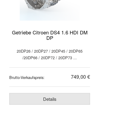
Getriebe Citroen DS4 1.6 HDI DM
DP
20DP26 / 20DP27 / 20DP45 / 20DP65
/20DP66 / 20DP72 / 20DP73 ...
749,00 €
Brutto-Verkaufspreis:
Details