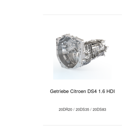
Getriebe Citroen DS4 1.6 HDI
20DR20 / 20DS35 / 20DS83