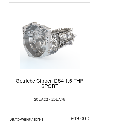
Getriebe Citroen DS4 1.6 THP
SPORT
20EA22 / 20EA75
949,00 €
Brutto-Verkaufspreis: