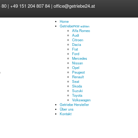
 80 | +49 151 204 807 84 |
office@getriebe24.at
Home
Getriebe
PKW wählen
Alfa Romeo
Audi
Citroen
Dacia
Fiat
Ford
Mercedes
Nissan
Opel
Peugeot
Renault
Seat
Skoda
Suzuki
Toyota
Volkswagen
Getriebe Hersteller
Über uns
Kontakt