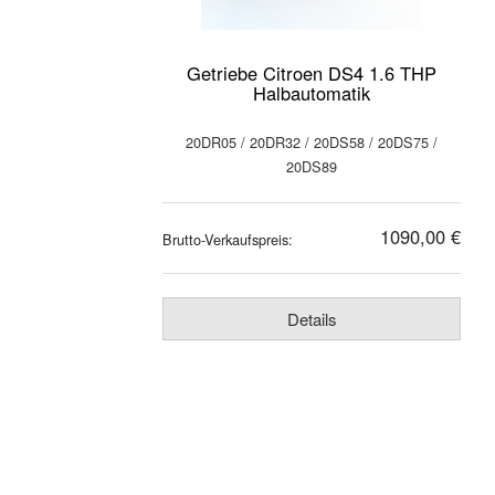
Getriebe Citroen DS4 1.6 THP
Halbautomatik
20DR05 / 20DR32 / 20DS58 / 20DS75 /
20DS89
1090,00 €
Brutto-Verkaufspreis:
Details