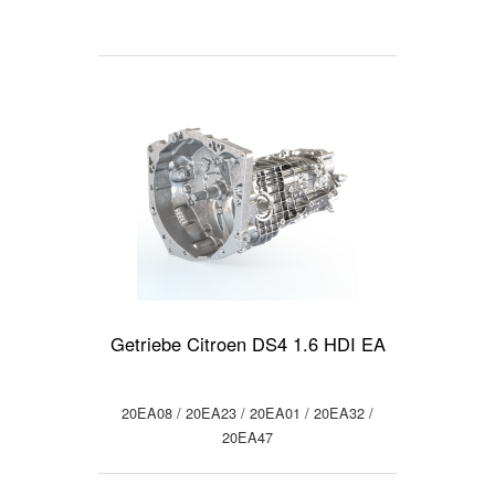
Getriebe Citroen DS4 1.6 HDI EA
20EA08 / 20EA23 / 20EA01 / 20EA32 /
20EA47