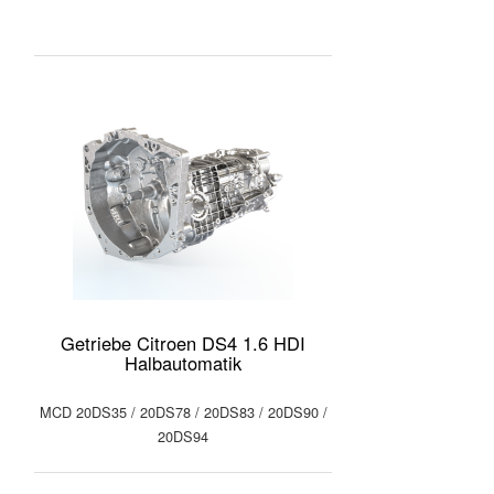
Getriebe Citroen DS4 1.6 HDI
Halbautomatik
MCD 20DS35 / 20DS78 / 20DS83 / 20DS90 /
20DS94