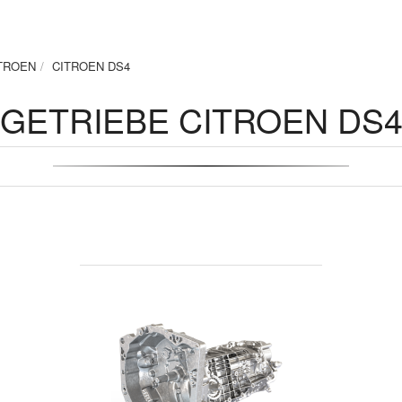
TROEN
CITROEN DS4
GETRIEBE CITROEN DS