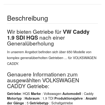
Beschreibung
Wir bieten Getriebe für
VW Caddy
1.9 SDI HQS
nach einer
Generalüberholung
In unserem Angebot befinden sich über 650 Modelle von
komplex generalüberholten Getrieben ... für VOLKSWAGEN
CADDY.
Genauere Informationen zum
ausgewählten VOLKSWAGEN
CADDY Getriebe:
: HQS
: Volkswagen
: Caddy
Getriebe
Marke
Automodell
:
: 1,9 TDI
:
Motortyp
Hubraum
Produktionsjahre
Anzahl
: 5
: Schaltgetriebe
der Gänge
Getriebetyp