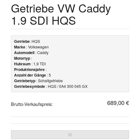
Getriebe VW Caddy
1.9 SDI HQS
Getriebe
: HQS
Marke
: Volkswagen
Automodell
: Caddy
Motortyp
:
Hubraum
: 1,9 TDI
Produktionsjahre
:
Anzahl der Gänge
: 5
Getriebetyp
: Schaltgetriebe
Getriebesymbole
: HQS / 0A4 300 045 GX
689,00 €
Brutto-Verkaufspreis: