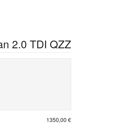
an 2.0 TDI QZZ
1350,00 €