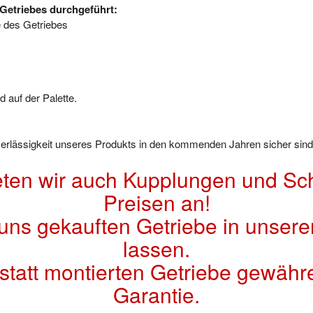
Getriebes durchgeführt:
e des Getriebes
 auf der Palette.
uverlässigkeit unseres Produkts in den kommenden Jahren sicher sind
eten wir auch Kupplungen und Sch
Preisen an!
 uns gekauften Getriebe in unsere
lassen.
kstatt montierten Getriebe gewähr
Garantie.