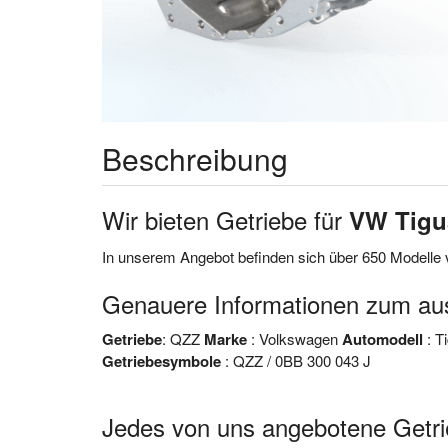
Beschreibung
Wir bieten Getriebe für
VW Tigu
In unserem Angebot befinden sich über 650 Modell
Genauere Informationen zum 
Getriebe
: QZZ
Marke
: Volkswagen
Automodell
: T
Getriebesymbole
: QZZ / 0BB 300 043 J
Jedes von uns angebotene Get