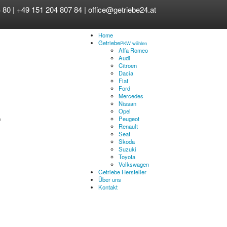
 80 | +49 151 204 807 84 |
office@getriebe24.at
Home
Getriebe
PKW wählen
Alfa Romeo
Audi
Citroen
Dacia
Fiat
Ford
Mercedes
Nissan
Opel
Peugeot
Renault
Seat
Skoda
Suzuki
Toyota
Volkswagen
Getriebe Hersteller
Über uns
Kontakt