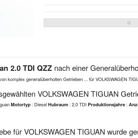
nach einer Generalüberho
an 2.0 TDI QZZ
e von komplex generalüberholten Getrieben ... für VOLKSWAGEN TI
ausgewählten VOLKSWAGEN TIGUAN Getri
iguan
Motortyp
: Diesel
Hubraum
: 2,0 TDI
Produktionsjahre
:
Anz
riebe für VOLKSWAGEN TIGUAN wurde gen