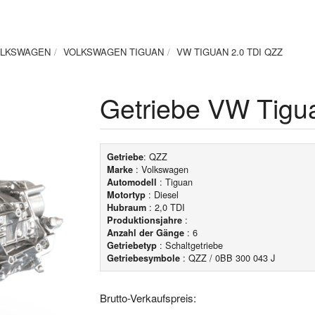
LKSWAGEN
VOLKSWAGEN TIGUAN
VW TIGUAN 2.0 TDI QZZ
Getriebe VW Tigu
: QZZ
Getriebe
: Volkswagen
Marke
: Tiguan
Automodell
: Diesel
Motortyp
: 2,0 TDI
Hubraum
:
Produktionsjahre
: 6
Anzahl der Gänge
: Schaltgetriebe
Getriebetyp
: QZZ / 0BB 300 043 J
Getriebesymbole
Brutto-Verkaufspreis: