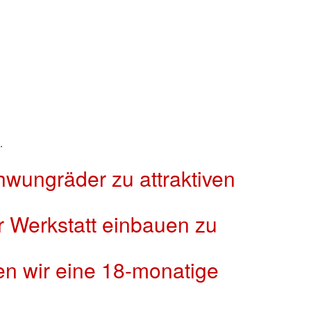
.
wungräder zu attraktiven
r Werkstatt einbauen zu
en wir eine 18-monatige