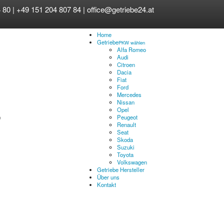
 80 | +49 151 204 807 84 |
office@getriebe24.at
Home
Getriebe
PKW wählen
Alfa Romeo
Audi
Citroen
Dacia
Fiat
Ford
Mercedes
Nissan
Opel
Peugeot
Renault
Seat
Skoda
Suzuki
Toyota
Volkswagen
Getriebe Hersteller
Über uns
Kontakt