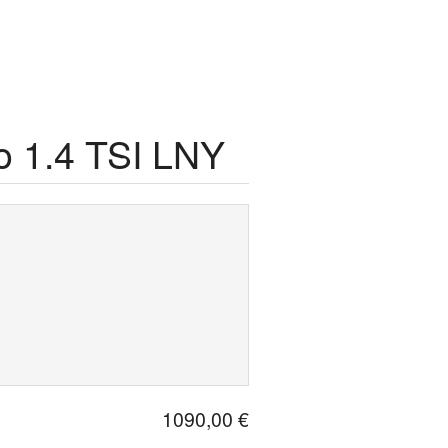
o 1.4 TSI LNY
1090,00 €