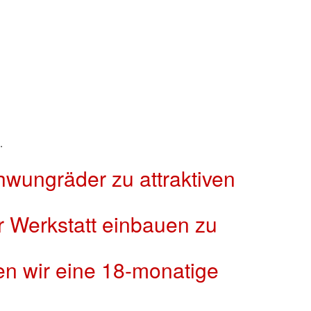
.
wungräder zu attraktiven
r Werkstatt einbauen zu
en wir eine 18-monatige