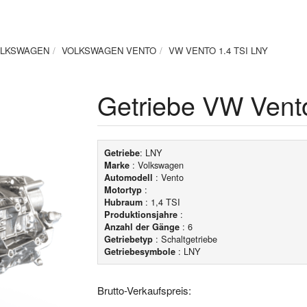
LKSWAGEN
VOLKSWAGEN VENTO
VW VENTO 1.4 TSI LNY
Getriebe VW Vent
: LNY
Getriebe
: Volkswagen
Marke
: Vento
Automodell
:
Motortyp
: 1,4 TSI
Hubraum
:
Produktionsjahre
: 6
Anzahl der Gänge
: Schaltgetriebe
Getriebetyp
: LNY
Getriebesymbole
Brutto-Verkaufspreis: