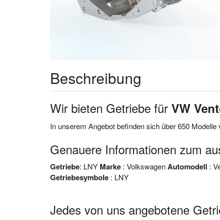
Beschreibung
Wir bieten Getriebe für
VW Vent
In unserem Angebot befinden sich über 650 Modell
Genauere Informationen zum 
Getriebe
: LNY
Marke
: Volkswagen
Automodell
: V
Getriebesymbole
: LNY
Jedes von uns angebotene Get