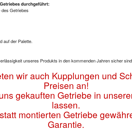
Getriebes durchgeführt:
e des Getriebes
 auf der Palette.
uverlässigkeit unseres Produkts in den kommenden Jahren sicher sind
eten wir auch Kupplungen und Sch
Preisen an!
 uns gekauften Getriebe in unsere
lassen.
kstatt montierten Getriebe gewähr
Garantie.