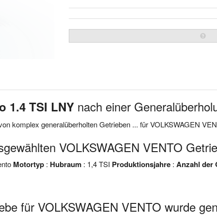
nach einer Generalüberhol
o 1.4 TSI LNY
e von komplex generalüberholten Getrieben ... für VOLKSWAGEN VE
ausgewählten VOLKSWAGEN VENTO Getrie
ento
Motortyp
:
Hubraum
: 1,4 TSI
Produktionsjahre
:
Anzahl der
riebe für VOLKSWAGEN VENTO wurde gena