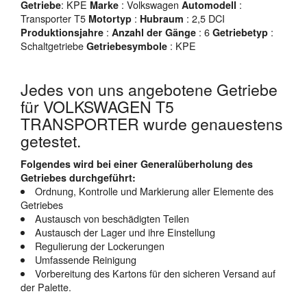
: KPE
: Volkswagen
:
Getriebe
Marke
Automodell
Transporter T5
:
: 2,5 DCI
Motortyp
Hubraum
:
: 6
:
Produktionsjahre
Anzahl der Gänge
Getriebetyp
Schaltgetriebe
: KPE
Getriebesymbole
Jedes von uns angebotene Getriebe
für VOLKSWAGEN T5
TRANSPORTER wurde genauestens
getestet.
Folgendes wird bei einer Generalüberholung des
Getriebes durchgeführt:
Ordnung, Kontrolle und Markierung aller Elemente des
Getriebes
Austausch von beschädigten Teilen
Austausch der Lager und ihre Einstellung
Regulierung der Lockerungen
Umfassende Reinigung
Vorbereitung des Kartons für den sicheren Versand auf
der Palette.