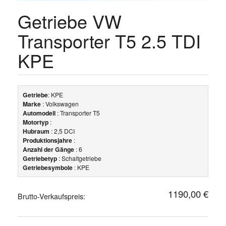
Getriebe VW
Transporter T5 2.5 TDI
KPE
Getriebe
: KPE
Marke
: Volkswagen
Automodell
: Transporter T5
Motortyp
:
Hubraum
: 2,5 DCI
Produktionsjahre
:
Anzahl der Gänge
: 6
Getriebetyp
: Schaltgetriebe
Getriebesymbole
: KPE
1190,00 €
Brutto-Verkaufspreis: