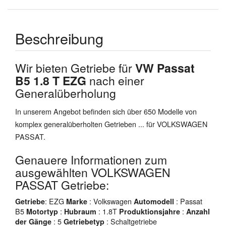
Beschreibung
Wir bieten Getriebe für
VW Passat
B5 1.8 T EZG
nach einer
Generalüberholung
In unserem Angebot befinden sich über 650 Modelle von
komplex generalüberholten Getrieben ... für VOLKSWAGEN
PASSAT.
Genauere Informationen zum
ausgewählten VOLKSWAGEN
PASSAT Getriebe:
: EZG
: Volkswagen
: Passat
Getriebe
Marke
Automodell
B5
:
: 1.8T
:
Motortyp
Hubraum
Produktionsjahre
Anzahl
: 5
: Schaltgetriebe
der Gänge
Getriebetyp