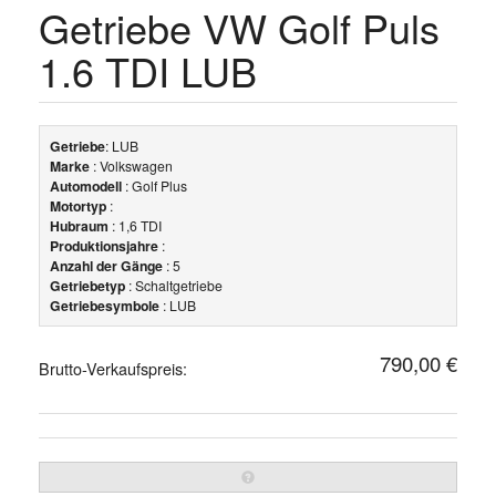
Getriebe VW Golf Puls
1.6 TDI LUB
Getriebe
: LUB
Marke
: Volkswagen
Automodell
: Golf Plus
Motortyp
:
Hubraum
: 1,6 TDI
Produktionsjahre
:
Anzahl der Gänge
: 5
Getriebetyp
: Schaltgetriebe
Getriebesymbole
: LUB
790,00 €
Brutto-Verkaufspreis: