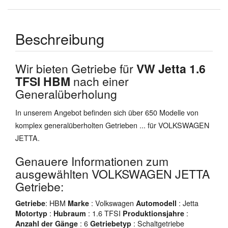
Beschreibung
Wir bieten Getriebe für
VW Jetta 1.6
TFSI HBM
nach einer
Generalüberholung
In unserem Angebot befinden sich über 650 Modelle von
komplex generalüberholten Getrieben ... für VOLKSWAGEN
JETTA.
Genauere Informationen zum
ausgewählten VOLKSWAGEN JETTA
Getriebe:
: HBM
: Volkswagen
: Jetta
Getriebe
Marke
Automodell
:
: 1.6 TFSI
:
Motortyp
Hubraum
Produktionsjahre
: 6
: Schaltgetriebe
Anzahl der Gänge
Getriebetyp