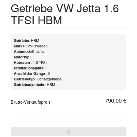
Getriebe VW Jetta 1.6
TFSI HBM
Getriebe
: HBM
Marke
: Volkswagen
Automodell
: Jetta
Motortyp
:
Hubraum
: 1.6 TFSI
Produktionsjahre
:
Anzahl der Gänge
: 6
Getriebetyp
: Schaltgetriebe
Getriebesymbole
: HBM
790,00 €
Brutto-Verkaufspreis: