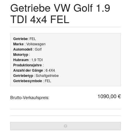
Getriebe VW Golf 1.9
TDI 4x4 FEL
Getriebe
: FEL
Marke
: Volkswagen
Automodell
: Golf
Motortyp
:
Hubraum
: 1,9 TDI
Produktionsjahre
:
Anzahl der Gänge
: 6 4X4
Getriebetyp
: Schaltgetriebe
Getriebesymbole
: FEL
1090,00 €
Brutto-Verkaufspreis: