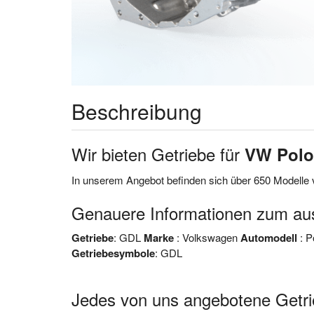
Beschreibung
Wir bieten Getriebe für
VW Polo
In unserem Angebot befinden sich über 650 Modell
Genauere Informationen zum 
Getriebe
: GDL
Marke
: Volkswagen
Automodell
: P
Getriebesymbole
: GDL
Jedes von uns angebotene Get