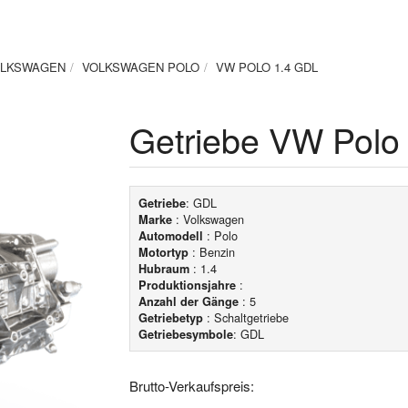
LKSWAGEN
VOLKSWAGEN POLO
VW POLO 1.4 GDL
Getriebe VW Polo
: GDL
Getriebe
: Volkswagen
Marke
: Polo
Automodell
: Benzin
Motortyp
: 1.4
Hubraum
:
Produktionsjahre
: 5
Anzahl der Gänge
: Schaltgetriebe
Getriebetyp
: GDL
Getriebesymbole
Brutto-Verkaufspreis: