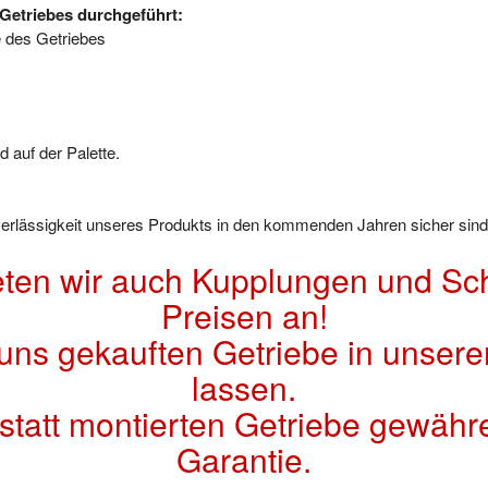
Getriebes durchgeführt:
e des Getriebes
 auf der Palette.
uverlässigkeit unseres Produkts in den kommenden Jahren sicher sind
eten wir auch Kupplungen und Sch
Preisen an!
 uns gekauften Getriebe in unsere
lassen.
kstatt montierten Getriebe gewähr
Garantie.