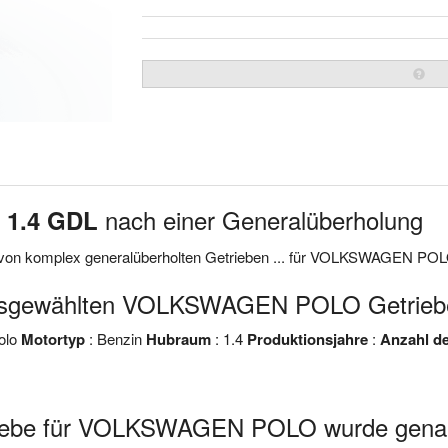
nach einer Generalüberholung
 1.4 GDL
e von komplex generalüberholten Getrieben ... für VOLKSWAGEN POL
ausgewählten VOLKSWAGEN POLO Getrieb
olo
Motortyp
: Benzin
Hubraum
: 1.4
Produktionsjahre
:
Anzahl d
riebe für VOLKSWAGEN POLO wurde genau