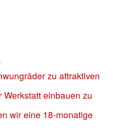
.
wungräder zu attraktiven
r Werkstatt einbauen zu
en wir eine 18-monatige