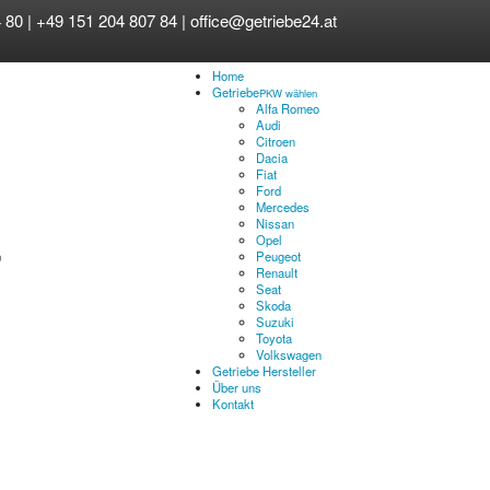
 80 | +49 151 204 807 84 |
office@getriebe24.at
Home
Getriebe
PKW wählen
Alfa Romeo
Audi
Citroen
Dacia
Fiat
Ford
Mercedes
Nissan
Opel
Peugeot
Renault
Seat
Skoda
Suzuki
Toyota
Volkswagen
Getriebe Hersteller
Über uns
Kontakt