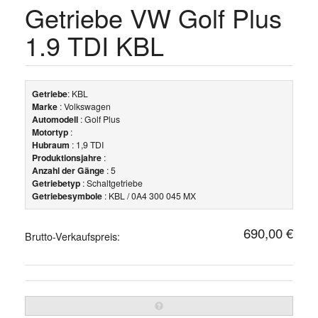
Getriebe VW Golf Plus
1.9 TDI KBL
Getriebe
: KBL
Marke
: Volkswagen
Automodell
: Golf Plus
Motortyp
:
Hubraum
: 1,9 TDI
Produktionsjahre
:
Anzahl der Gänge
: 5
Getriebetyp
: Schaltgetriebe
Getriebesymbole
: KBL / 0A4 300 045 MX
690,00 €
Brutto-Verkaufspreis: