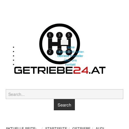
Home
Getriebe
PKW wählen
Getriebe Hersteller
Über uns
Kontakt
AKTUELLE SEITE:
STARTSEITE
GETRIEBE
AUDI