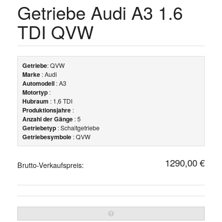
Getriebe Audi A3 1.6
TDI QVW
Getriebe
: QVW
Marke
: Audi
Automodell
: A3
Motortyp
:
Hubraum
: 1,6 TDI
Produktionsjahre
:
Anzahl der Gänge
: 5
Getriebetyp
: Schaltgetriebe
Getriebesymbole
: QVW
1290,00 €
Brutto-Verkaufspreis: