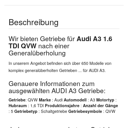
Beschreibung
Wir bieten Getriebe für
Audi A3 1.6
TDI QVW
nach einer
Generalüberholung
In unserem Angebot befinden sich über 650 Modelle von
komplex generalüberholten Getrieben ... für AUDI A3.
Genauere Informationen zum
ausgewählten AUDI A3 Getriebe:
: QVW
: Audi
: A3
:
Getriebe
Marke
Automodell
Motortyp
: 1,6 TDI
:
Hubraum
Produktionsjahre
Anzahl der Gänge
: 5
: Schaltgetriebe
: QVW
Getriebetyp
Getriebesymbole