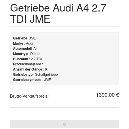
Getriebe Audi A4 2.7
TDI JME
Getriebe
: JME
Marke
: Audi
Automodell
:A4
Motortyp
: Diesel
Hubraum
: 2.7 TDI
Produktionsjahre
:
Anzahl der Gänge
: 6
Getriebetyp
: Schaltgetriebe
Getriebesymbole
: JME
1390,00 €
Brutto-Verkaufspreis: