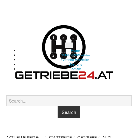
Home
Getriebe
PKW wählen
Getriebe Hersteller
Über uns
Kontakt
AKTUELLE SEITE:
STARTSEITE
GETRIEBE
AUDI