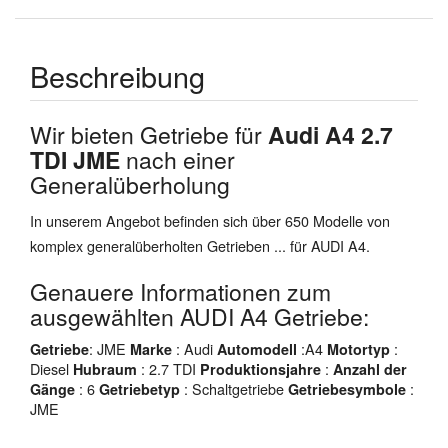
Beschreibung
Wir bieten Getriebe für
Audi A4 2.7
TDI JME
nach einer
Generalüberholung
In unserem Angebot befinden sich über 650 Modelle von
komplex generalüberholten Getrieben ... für AUDI A4.
Genauere Informationen zum
ausgewählten AUDI A4 Getriebe:
: JME
: Audi
:A4
:
Getriebe
Marke
Automodell
Motortyp
Diesel
: 2.7 TDI
:
Hubraum
Produktionsjahre
Anzahl der
: 6
: Schaltgetriebe
:
Gänge
Getriebetyp
Getriebesymbole
JME