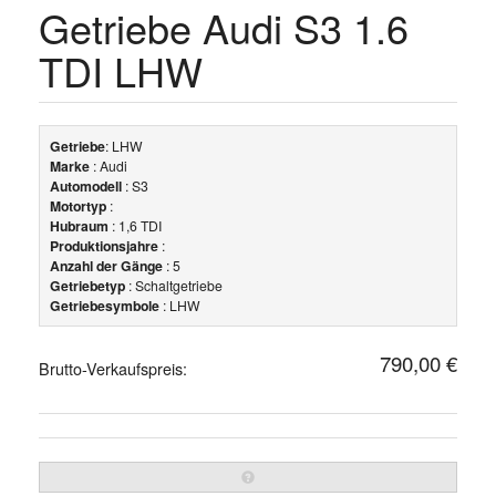
Getriebe Audi S3 1.6
TDI LHW
Getriebe
: LHW
Marke
: Audi
Automodell
: S3
Motortyp
:
Hubraum
: 1,6 TDI
Produktionsjahre
:
Anzahl der Gänge
: 5
Getriebetyp
: Schaltgetriebe
Getriebesymbole
: LHW
790,00 €
Brutto-Verkaufspreis: