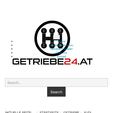
Home
Getriebe
PKW wählen
Getriebe Hersteller
Über uns
Kontakt
AKTUELLE SEITE:
STARTSEITE
GETRIEBE
AUDI