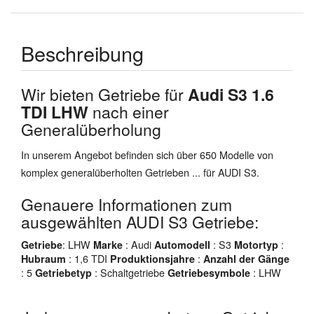
Beschreibung
Wir bieten Getriebe für
Audi S3 1.6
TDI LHW
nach einer
Generalüberholung
In unserem Angebot befinden sich über 650 Modelle von
komplex generalüberholten Getrieben ... für AUDI S3.
Genauere Informationen zum
ausgewählten AUDI S3 Getriebe:
: LHW
: Audi
: S3
:
Getriebe
Marke
Automodell
Motortyp
: 1,6 TDI
:
Hubraum
Produktionsjahre
Anzahl der Gänge
: 5
: Schaltgetriebe
: LHW
Getriebetyp
Getriebesymbole