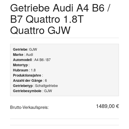
Getriebe Audi A4 B6 /
B7 Quattro 1.8T
Quattro GJW
Getriebe
: GJW
Marke
: Audi
Automodell
: A4 B6 / B7
Motortyp
:
Hubraum
: 1.8
Produktionsjahre
:
Anzahl der Gänge
: 6
Getriebetyp
: Schaltgetriebe
Getriebesymbole
: GJW
1489,00 €
Brutto-Verkaufspreis: