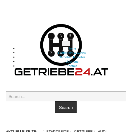
Home
Getriebe
PKW wählen
Getriebe Hersteller
Über uns
Kontakt
AKTUELLE SEITE:
STARTSEITE
GETRIEBE
AUDI