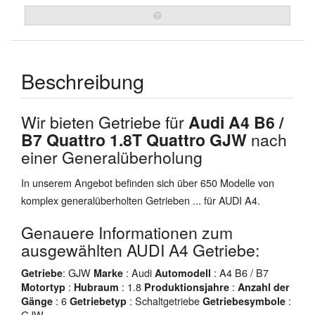
Beschreibung
Wir bieten Getriebe für
Audi A4 B6 /
B7 Quattro 1.8T Quattro GJW
nach
einer Generalüberholung
In unserem Angebot befinden sich über 650 Modelle von
komplex generalüberholten Getrieben ... für AUDI A4.
Genauere Informationen zum
ausgewählten AUDI A4 Getriebe:
: GJW
: Audi
: A4 B6 / B7
Getriebe
Marke
Automodell
:
: 1.8
:
Motortyp
Hubraum
Produktionsjahre
Anzahl der
: 6
: Schaltgetriebe
:
Gänge
Getriebetyp
Getriebesymbole
GJW