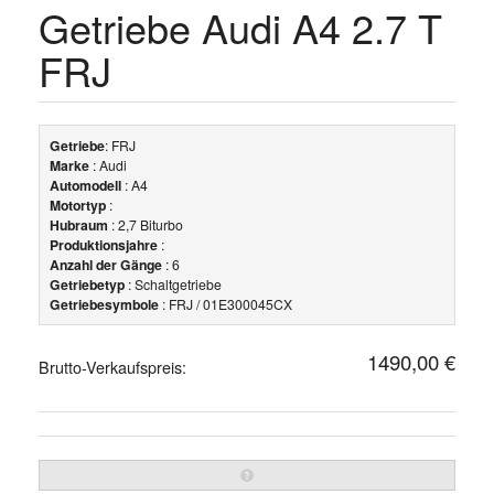
Getriebe Audi A4 2.7 T
FRJ
Getriebe
: FRJ
Marke
: Audi
Automodell
: A4
Motortyp
:
Hubraum
: 2,7 Biturbo
Produktionsjahre
:
Anzahl der Gänge
: 6
Getriebetyp
: Schaltgetriebe
Getriebesymbole
: FRJ / 01E300045CX
1490,00 €
Brutto-Verkaufspreis: