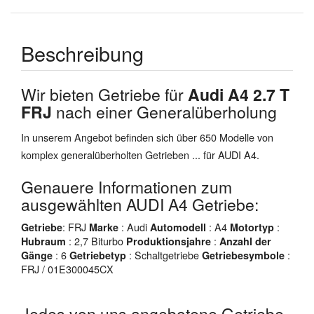
Beschreibung
Wir bieten Getriebe für
Audi A4 2.7 T
FRJ
nach einer Generalüberholung
In unserem Angebot befinden sich über 650 Modelle von
komplex generalüberholten Getrieben ... für AUDI A4.
Genauere Informationen zum
ausgewählten AUDI A4 Getriebe:
: FRJ
: Audi
: A4
:
Getriebe
Marke
Automodell
Motortyp
: 2,7 Biturbo
:
Hubraum
Produktionsjahre
Anzahl der
: 6
: Schaltgetriebe
:
Gänge
Getriebetyp
Getriebesymbole
FRJ / 01E300045CX
Jedes von uns angebotene Getriebe