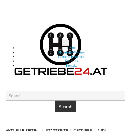
Home
Getriebe
PKW wählen
Getriebe Hersteller
Über uns
Kontakt
AKTUELLE SEITE:
STARTSEITE
GETRIEBE
AUDI