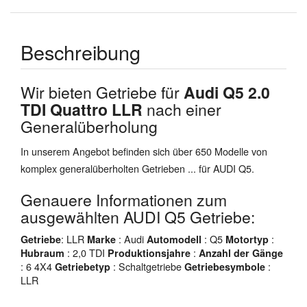
Beschreibung
Wir bieten Getriebe für
Audi Q5 2.0
TDI Quattro LLR
nach einer
Generalüberholung
In unserem Angebot befinden sich über 650 Modelle von
komplex generalüberholten Getrieben ... für AUDI Q5.
Genauere Informationen zum
ausgewählten AUDI Q5 Getriebe:
: LLR
: Audi
: Q5
:
Getriebe
Marke
Automodell
Motortyp
: 2,0 TDI
:
Hubraum
Produktionsjahre
Anzahl der Gänge
: 6 4X4
: Schaltgetriebe
:
Getriebetyp
Getriebesymbole
LLR