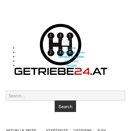
Home
Getriebe
PKW wählen
Getriebe Hersteller
Über uns
Kontakt
AKTUELLE SEITE:
STARTSEITE
GETRIEBE
AUDI