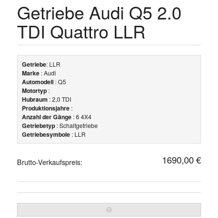
Getriebe Audi Q5 2.0
TDI Quattro LLR
Getriebe
: LLR
Marke
: Audi
Automodell
: Q5
Motortyp
:
Hubraum
: 2,0 TDI
Produktionsjahre
:
Anzahl der Gänge
: 6 4X4
Getriebetyp
: Schaltgetriebe
Getriebesymbole
: LLR
1690,00 €
Brutto-Verkaufspreis: