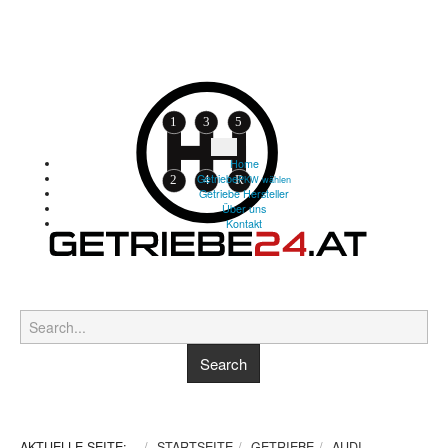
Home
Getriebe
PKW wählen
Getriebe Hersteller
Über uns
Kontakt
AKTUELLE SEITE:
STARTSEITE
GETRIEBE
AUDI