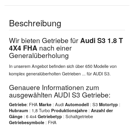
Beschreibung
Wir bieten Getriebe für
Audi S3 1.8 T
4X4 FHA
nach einer
Generalüberholung
In unserem Angebot befinden sich über 650 Modelle von
komplex generalüberholten Getrieben ... für AUDI S3.
Genauere Informationen zum
ausgewählten AUDI S3 Getriebe:
: FHA
: Audi
: S3
:
Getriebe
Marke
Automodell
Motortyp
: 1,8 Turbo
:
Hubraum
Produktionsjahre
Anzahl der
: 6 4x4
: Schaltgetriebe
Gänge
Getriebetyp
: FHA
Getriebesymbole