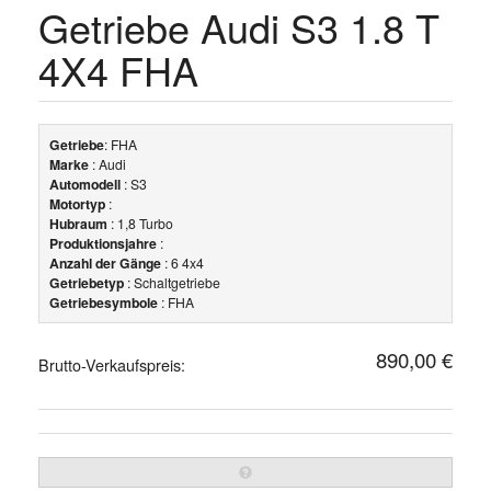
Getriebe Audi S3 1.8 T
4X4 FHA
Getriebe
: FHA
Marke
: Audi
Automodell
: S3
Motortyp
:
Hubraum
: 1,8 Turbo
Produktionsjahre
:
Anzahl der Gänge
: 6 4x4
Getriebetyp
: Schaltgetriebe
Getriebesymbole
: FHA
890,00 €
Brutto-Verkaufspreis: