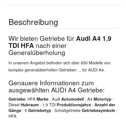
Beschreibung
Wir bieten Getriebe für
Audi A4 1.9
TDI HFA
nach einer
Generalüberholung
In unserem Angebot befinden sich über 650 Modelle von
komplex generalüberholten Getrieben ... für AUDI A4.
Genauere Informationen zum
ausgewählten AUDI A4 Getriebe:
: HFA
: Audi
: A4
:
Getriebe
Marke
Automodell
Motortyp
Diesel
: 1,9 TDI
:
Hubraum
Produktionsjahre
Anzahl der
: 5
: Schaltgetriebe
:
Gänge
Getriebetyp
Getriebesymbole
HFA