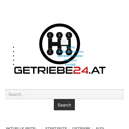
Home
Getriebe
PKW wählen
Getriebe Hersteller
Über uns
Kontakt
AKTUELLE SEITE:
STARTSEITE
GETRIEBE
AUDI