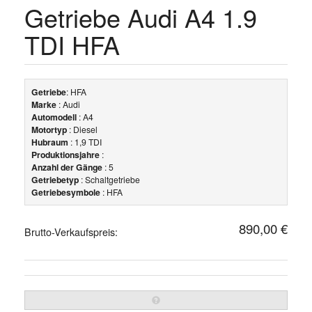
Getriebe Audi A4 1.9
TDI HFA
Getriebe
: HFA
Marke
: Audi
Automodell
: A4
Motortyp
: Diesel
Hubraum
: 1,9 TDI
Produktionsjahre
:
Anzahl der Gänge
: 5
Getriebetyp
: Schaltgetriebe
Getriebesymbole
: HFA
890,00 €
Brutto-Verkaufspreis: