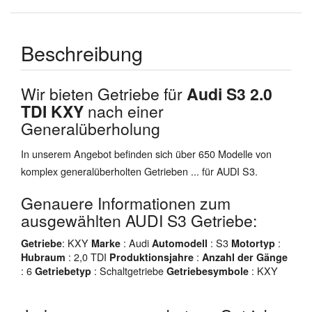
Beschreibung
Wir bieten Getriebe für
Audi S3 2.0
TDI KXY
nach einer
Generalüberholung
In unserem Angebot befinden sich über 650 Modelle von
komplex generalüberholten Getrieben ... für AUDI S3.
Genauere Informationen zum
ausgewählten AUDI S3 Getriebe:
: KXY
: Audi
: S3
:
Getriebe
Marke
Automodell
Motortyp
: 2,0 TDI
:
Hubraum
Produktionsjahre
Anzahl der Gänge
: 6
: Schaltgetriebe
: KXY
Getriebetyp
Getriebesymbole