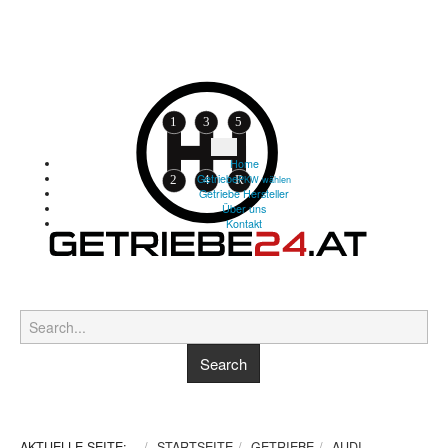
Home
Getriebe
PKW wählen
Getriebe Hersteller
Über uns
Kontakt
AKTUELLE SEITE:
STARTSEITE
GETRIEBE
AUDI