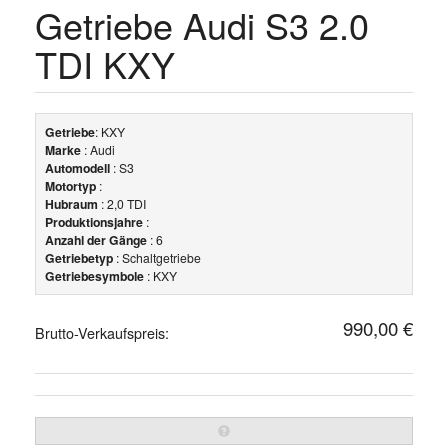
Getriebe Audi S3 2.0
TDI KXY
Getriebe
: KXY
Marke
: Audi
Automodell
: S3
Motortyp
:
Hubraum
: 2,0 TDI
Produktionsjahre
:
Anzahl der Gänge
: 6
Getriebetyp
: Schaltgetriebe
Getriebesymbole
: KXY
990,00 €
Brutto-Verkaufspreis: