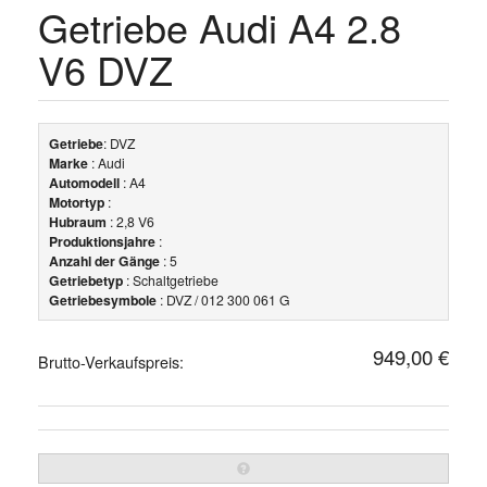
Getriebe Audi A4 2.8
V6 DVZ
Getriebe
: DVZ
Marke
: Audi
Automodell
: A4
Motortyp
:
Hubraum
: 2,8 V6
Produktionsjahre
:
Anzahl der Gänge
: 5
Getriebetyp
: Schaltgetriebe
Getriebesymbole
: DVZ / 012 300 061 G
949,00 €
Brutto-Verkaufspreis: