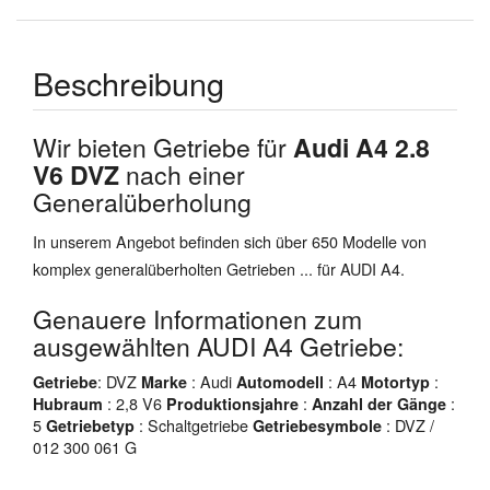
Beschreibung
Wir bieten Getriebe für
Audi A4 2.8
V6 DVZ
nach einer
Generalüberholung
In unserem Angebot befinden sich über 650 Modelle von
komplex generalüberholten Getrieben ... für AUDI A4.
Genauere Informationen zum
ausgewählten AUDI A4 Getriebe:
: DVZ
: Audi
: A4
:
Getriebe
Marke
Automodell
Motortyp
: 2,8 V6
:
:
Hubraum
Produktionsjahre
Anzahl der Gänge
5
: Schaltgetriebe
: DVZ /
Getriebetyp
Getriebesymbole
012 300 061 G