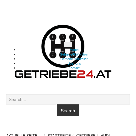
Home
Getriebe
PKW wählen
Getriebe Hersteller
Über uns
Kontakt
AKTUELLE SEITE:
STARTSEITE
GETRIEBE
AUDI