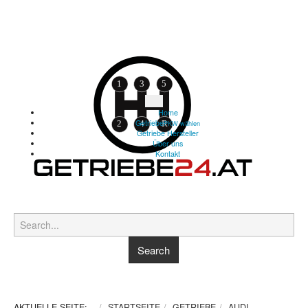
Home
Getriebe
PKW wählen
Getriebe Hersteller
Über uns
Kontakt
AKTUELLE SEITE:
STARTSEITE
GETRIEBE
AUDI