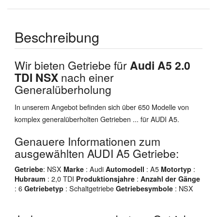
Beschreibung
Wir bieten Getriebe für
Audi A5 2.0
TDI NSX
nach einer
Generalüberholung
In unserem Angebot befinden sich über 650 Modelle von
komplex generalüberholten Getrieben ... für AUDI A5.
Genauere Informationen zum
ausgewählten AUDI A5 Getriebe:
: NSX
: Audi
: A5
:
Getriebe
Marke
Automodell
Motortyp
: 2,0 TDI
:
Hubraum
Produktionsjahre
Anzahl der Gänge
: 6
: Schaltgetriebe
: NSX
Getriebetyp
Getriebesymbole