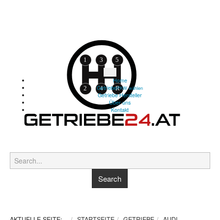
Home
Getriebe
PKW wählen
Getriebe Hersteller
Über uns
Kontakt
AKTUELLE SEITE:
STARTSEITE
GETRIEBE
AUDI