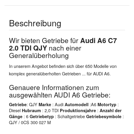
Beschreibung
Wir bieten Getriebe für
Audi A6 C7
2.0 TDI QJY
nach einer
Generalüberholung
In unserem Angebot befinden sich über 650 Modelle von
komplex generalüberholten Getrieben ... für AUDI A6.
Genauere Informationen zum
ausgewählten AUDI A6 Getriebe:
: QJY
: Audi
:A6
:
Getriebe
Marke
Automodell
Motortyp
Diesel
: 2,0 TDI
:
Hubraum
Produktionsjahre
Anzahl der
: 6
: Schaltgetriebe
:
Gänge
Getriebetyp
Getriebesymbole
QJY / 0CS 300 027 M