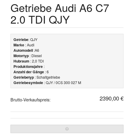
Getriebe Audi A6 C7
2.0 TDI QJY
Getriebe
: QJY
Marke
: Audi
Automodell
:A6
Motortyp
: Diesel
Hubraum
: 2,0 TDI
Produktionsjahre
:
Anzahl der Gänge
: 6
Getriebetyp
: Schaltgetriebe
Getriebesymbole
: QJY / 0CS 300 027 M
2390,00 €
Brutto-Verkaufspreis: