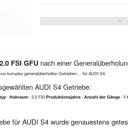
nach einer Generalüberholun
2.0 FSI GFU
on komplex generalüberholten Getrieben ... für AUDI S4.
sgewählten AUDI S4 Getriebe:
typ
:
Hubraum
: 2,0 FSI
Produktionsjahre
:
Anzahl der Gänge
: 5
ebe für AUDI S4 wurde genauestens getest