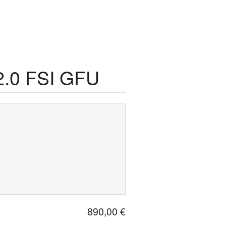
2.0 FSI GFU
890,00 €