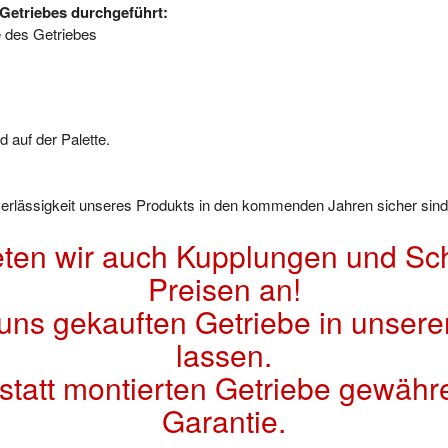
Getriebes durchgeführt:
e des Getriebes
 auf der Palette.
uverlässigkeit unseres Produkts in den kommenden Jahren sicher sind
eten wir auch Kupplungen und Sch
Preisen an!
 uns gekauften Getriebe in unsere
lassen.
kstatt montierten Getriebe gewähr
Garantie.