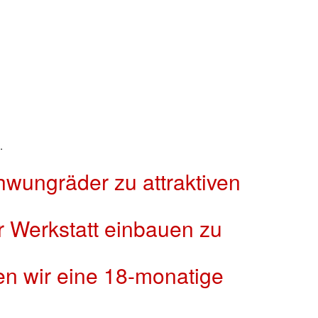
.
wungräder zu attraktiven
r Werkstatt einbauen zu
en wir eine 18-monatige