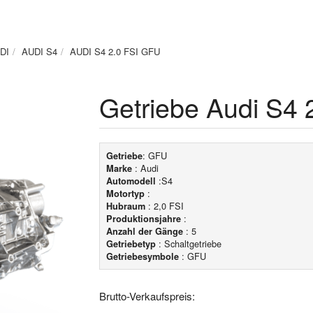
DI
AUDI S4
AUDI S4 2.0 FSI GFU
Getriebe Audi S4 
: GFU
Getriebe
: Audi
Marke
:S4
Automodell
:
Motortyp
: 2,0 FSI
Hubraum
:
Produktionsjahre
: 5
Anzahl der Gänge
: Schaltgetriebe
Getriebetyp
: GFU
Getriebesymbole
Brutto-Verkaufspreis: