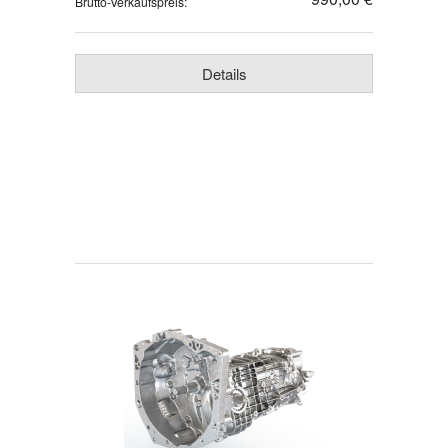
Brutto-Verkaufspreis:
Details