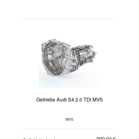
Getriebe Audi S4 2.0 TDI MVS
MVS
990,00 €