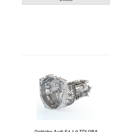
Getriebe Audi S4 1.9 TDI GBA