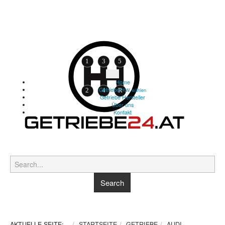
Home
Getriebe
PKW wählen
Getriebe Hersteller
Über uns
Kontakt
AKTUELLE SEITE:
STARTSEITE
GETRIEBE
AUDI