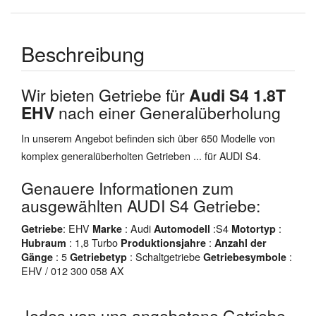
Beschreibung
Wir bieten Getriebe für
Audi S4 1.8T
EHV
nach einer Generalüberholung
In unserem Angebot befinden sich über 650 Modelle von
komplex generalüberholten Getrieben ... für AUDI S4.
Genauere Informationen zum
ausgewählten AUDI S4 Getriebe:
: EHV
: Audi
:S4
:
Getriebe
Marke
Automodell
Motortyp
: 1,8 Turbo
:
Hubraum
Produktionsjahre
Anzahl der
: 5
: Schaltgetriebe
:
Gänge
Getriebetyp
Getriebesymbole
EHV / 012 300 058 AX
Jedes von uns angebotene Getriebe