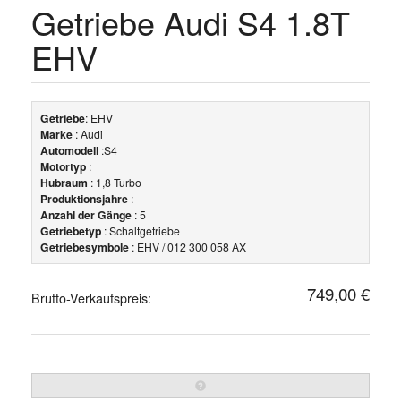
Getriebe Audi S4 1.8T
EHV
Getriebe
: EHV
Marke
: Audi
Automodell
:S4
Motortyp
:
Hubraum
: 1,8 Turbo
Produktionsjahre
:
Anzahl der Gänge
: 5
Getriebetyp
: Schaltgetriebe
Getriebesymbole
: EHV / 012 300 058 AX
749,00 €
Brutto-Verkaufspreis: