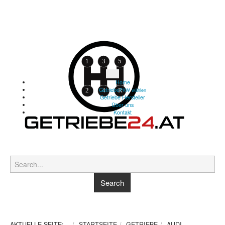
Home
Getriebe
PKW wählen
Getriebe Hersteller
Über uns
Kontakt
AKTUELLE SEITE:
STARTSEITE
GETRIEBE
AUDI